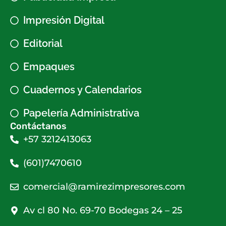
Impresión Digital
Editorial
Empaques
Cuadernos y Calendarios
Papelería Administrativa
Contáctanos
+57 3212413063
(601)7470610
comercial@ramirezimpresores.com
Av cl 80 No. 69-70 Bodegas 24 – 25