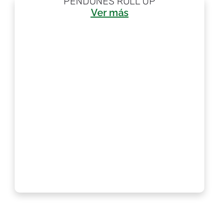
PENDONES ROLL UP
Ver más