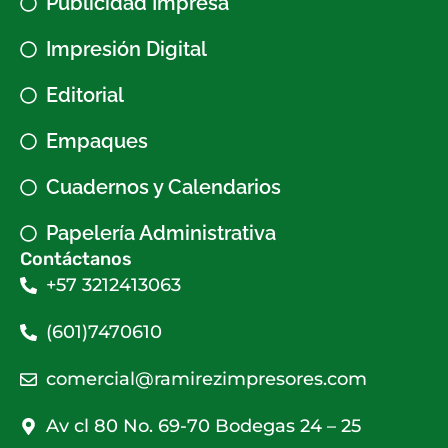
Publicidad Impresa
Impresión Digital
Editorial
Empaques
Cuadernos y Calendarios
Papelería Administrativa
Contáctanos
+57 3212413063
(601)7470610
comercial@ramirezimpresores.com
Av cl 80 No. 69-70 Bodegas 24 – 25