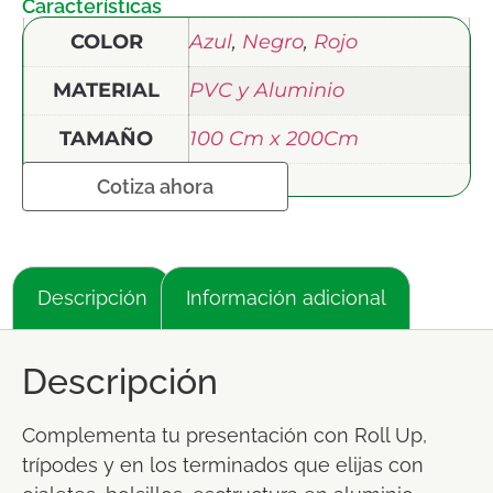
Características
COLOR
Azul
,
Negro
,
Rojo
MATERIAL
PVC y Aluminio
TAMAÑO
100 Cm x 200Cm
Cotiza ahora
Descripción
Información adicional
Descripción
Complementa tu presentación con Roll Up,
trípodes y en los terminados que elijas con