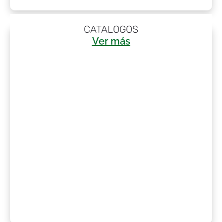
CATALOGOS
Ver más