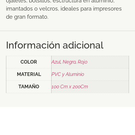
ojaletes, bolsillos, esctructura en aluminio,
imantados o velcros, ideales para impresores
de gran formato.
Información adicional
COLOR
Azul
,
Negro
,
Rojo
MATERIAL
PVC y Aluminio
TAMAÑO
100 Cm x 200Cm