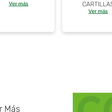
CARTILLA
Ver más
Ver más
r Más