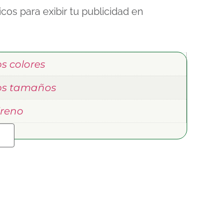
licos para exibir tu publicidad en
s colores
os tamaños
ireno