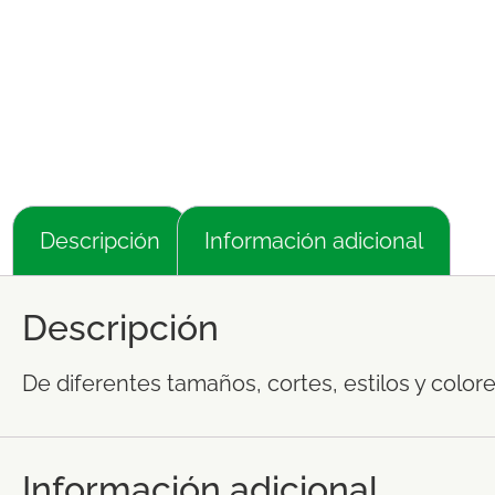
Descripción
Información adicional
Descripción
De diferentes tamaños, cortes, estilos y color
Información adicional