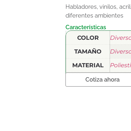
Habladores, vinilos, acri
diferentes ambientes
Características
COLOR
Diverso
TAMAÑO
Divers
MATERIAL
Poliest
Cotiza ahora