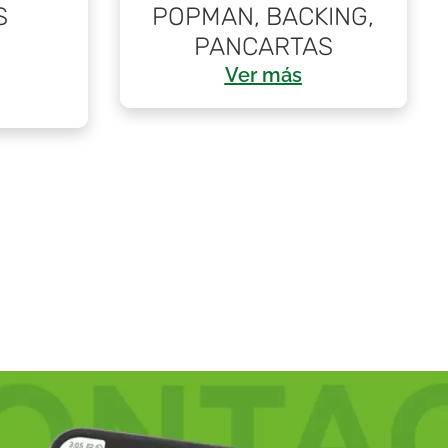
S
POPMAN, BACKING,
PANCARTAS
Ver más