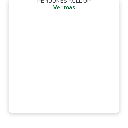
PENDONES ROLL UP
Ver más