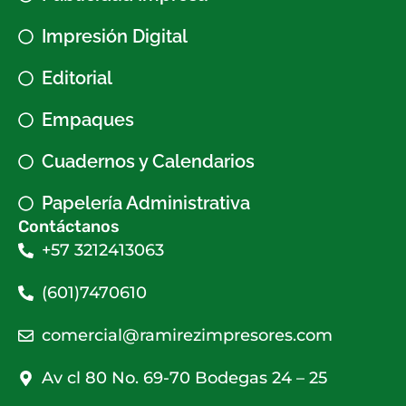
Impresión Digital
Editorial
Empaques
Cuadernos y Calendarios
Papelería Administrativa
Contáctanos
+57 3212413063
(601)7470610
comercial@ramirezimpresores.com
Av cl 80 No. 69-70 Bodegas 24 – 25