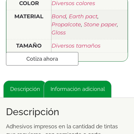
COLOR
Diversos colores
MATERIAL
Bond
,
Earth pact
,
Propalcote
,
Stone paper
,
Gloss
TAMAÑO
Diversos tamaños
Cotiza ahora
Descripción
Información adicional
Descripción
Adhesivos impresos en la cantidad de tintas