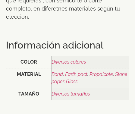
que requieras , con semicorte o corte
completo, en diferetnes materiales según tu
elección.
Información adicional
COLOR
Diversos colores
MATERIAL
Bond
,
Earth pact
,
Propalcote
,
Stone
paper
,
Gloss
TAMAÑO
Diversos tamaños