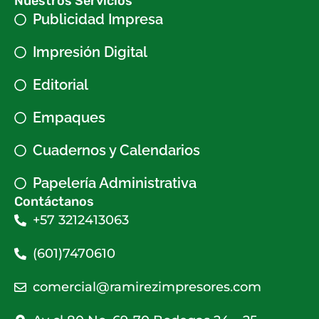
Nuestros Servicios
Publicidad Impresa
Impresión Digital
Editorial
Empaques
Cuadernos y Calendarios
Papelería Administrativa
Contáctanos
+57 3212413063
(601)7470610
comercial@ramirezimpresores.com