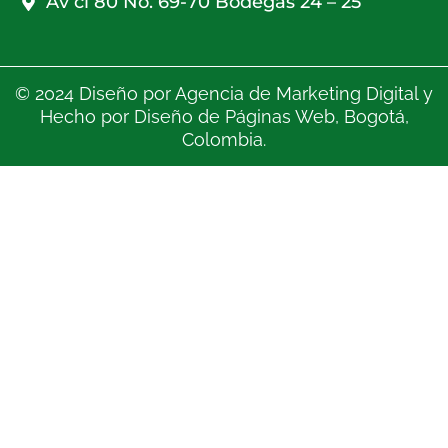
Av cl 80 No. 69-70 Bodegas 24 – 25
© 2024 Diseño por
Agencia de Marketing Digital
y
Hecho por
Diseño de Páginas Web
, Bogotá,
Colombia.